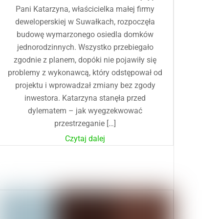
Pani Katarzyna, właścicielka małej firmy
deweloperskiej w Suwałkach, rozpoczęła
budowę wymarzonego osiedla domków
jednorodzinnych. Wszystko przebiegało
zgodnie z planem, dopóki nie pojawiły się
problemy z wykonawcą, który odstępował od
projektu i wprowadzał zmiany bez zgody
inwestora. Katarzyna stanęła przed
dylematem – jak wyegzekwować
przestrzeganie […]
Czytaj dalej