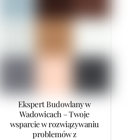
Ekspert Budowlany w
Wadowicach – Twoje
wsparcie w rozwiązywaniu
problemów z