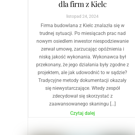
dla firm z Kielc
listopad
24
,
2024
Firma budowlana z Kielc znalazła się w
trudnej sytuacji. Po miesiącach prac nad
nowym osiedlem inwestor niespodziewanie
zerwał umowę, zarzucając opóźnienia i
niską jakość wykonania. Wykonawca był
przekonany, że jego działania były zgodne z
projektem, ale jak udowodnić to w sądzie?
Tradycyjne metody dokumentacji okazały
się niewystarczające. Wtedy zespół
zdecydował się skorzystać z
zaawansowanego skaningu […]
Czytaj dalej