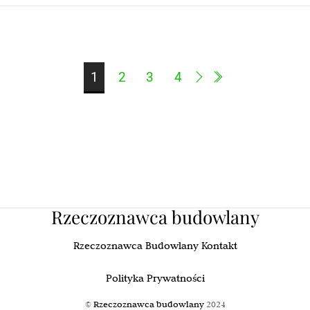
1
2
3
4
Rzeczoznawca budowlany
Rzeczoznawca Budowlany Kontakt
Polityka Prywatności
©
Rzeczoznawca budowlany
2024