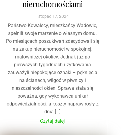
nieruchomościami
listopad
17
,
2024
Państwo Kowalscy, mieszkańcy Wadowic,
spełnili swoje marzenie o własnym domu.
Po miesiącach poszukiwań zdecydowali się
na zakup nieruchomości w spokojnej,
malowniczej okolicy. Jednak już po
pierwszych tygodniach użytkowania
zauważyli niepokojące oznaki – pęknięcia
na ścianach, wilgoć w piwnicy i
nieszczelności okien. Sprawa stała się
poważna, gdy wykonawca unikał
odpowiedzialności, a koszty napraw rosły z
dnia […]
Czytaj dalej