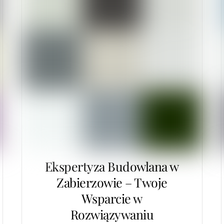
Ekspertyza Budowlana w
Zabierzowie – Twoje
Wsparcie w
Rozwiązywaniu