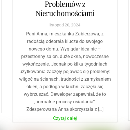
Problemów z
Nieruchomościami
listopad
20
,
2024
Pani Anna, mieszkanka Zabierzowa, z
radością odebrała klucze do swojego
nowego domu. Wyglądał idealnie –
przestronny salon, duże okna, nowoczesne
wykończenie. Jednak po kilku tygodniach
użytkowania zaczęły pojawiać się problemy:
wilgoć na ścianach, trudności z zamykaniem
okien, a podłoga w kuchni zaczęła się
wybrzuszać. Deweloper zapewniał, że to
„normalne procesy osiadania”.
Zdesperowana Anna skorzystała z […]
Czytaj dalej