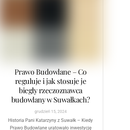
Prawo Budowlane – Co
reguluje i jak stosuje je
biegły rzeczoznawca
budowlany w Suwałkach?
grudzień
15
,
2024
Historia Pani Katarzyny z Suwałk – Kiedy
Prawo Budowlane uratowało inwestycję