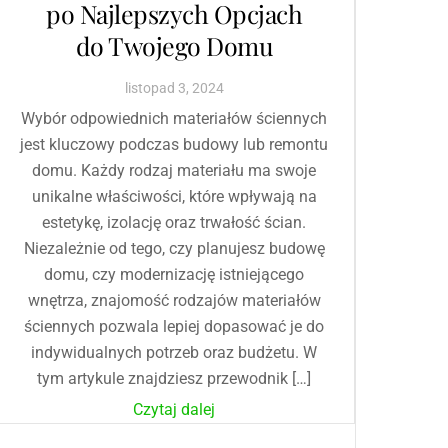
po Najlepszych Opcjach
do Twojego Domu
listopad
3
,
2024
Wybór odpowiednich materiałów ściennych
jest kluczowy podczas budowy lub remontu
domu. Każdy rodzaj materiału ma swoje
unikalne właściwości, które wpływają na
estetykę, izolację oraz trwałość ścian.
Niezależnie od tego, czy planujesz budowę
domu, czy modernizację istniejącego
wnętrza, znajomość rodzajów materiałów
ściennych pozwala lepiej dopasować je do
indywidualnych potrzeb oraz budżetu. W
tym artykule znajdziesz przewodnik […]
Czytaj dalej