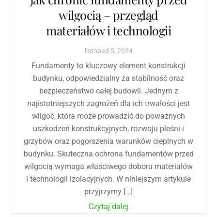
wilgocią – przegląd
materiałów i technologii
listopad
5
,
2024
Fundamenty to kluczowy element konstrukcji
budynku, odpowiedzialny za stabilność oraz
bezpieczeństwo całej budowli. Jednym z
najistotniejszych zagrożeń dla ich trwałości jest
wilgoć, która może prowadzić do poważnych
uszkodzeń konstrukcyjnych, rozwoju pleśni i
grzybów oraz pogorszenia warunków cieplnych w
budynku. Skuteczna ochrona fundamentów przed
wilgocią wymaga właściwego doboru materiałów
i technologii izolacyjnych. W niniejszym artykule
przyjrzymy […]
Czytaj dalej