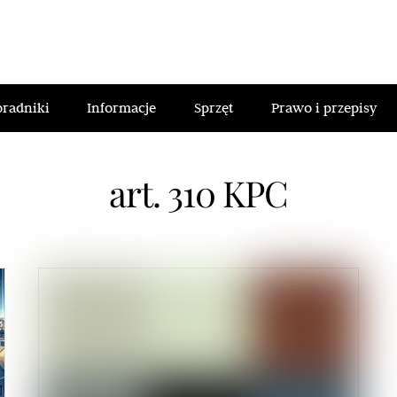
oradniki
Informacje
Sprzęt
Prawo i przepisy
art. 310 KPC