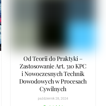
Od Teorii do Praktyki –
Zastosowanie Art. 310 KPC
i Nowoczesnych Technik
Dowodowych w Procesach
Cywilnych
październik
28
,
2024