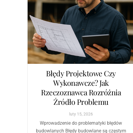
Błędy Projektowe Czy
Wykonawcze? Jak
Rzeczoznawca Rozróżnia
Źródło Problemu
luty
15
,
2026
Wprowadzenie do problematyki błędów
budowlanych Błędy budowlane są częstym