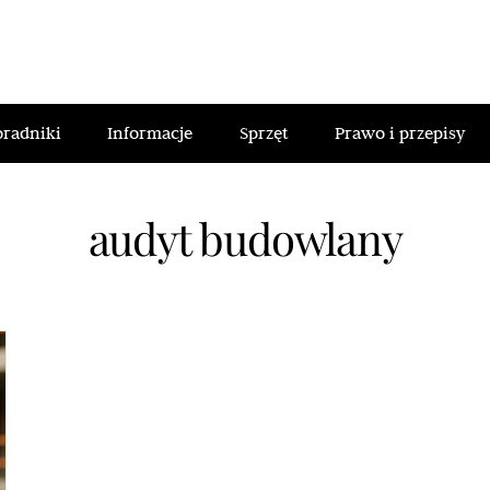
oradniki
Informacje
Sprzęt
Prawo i przepisy
audyt budowlany