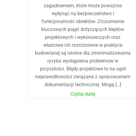
zagadnieniem, które może poważnie
wpłynąć na bezpieczeństwo i
funkcjonalność obiektów. Zrozumienie
kluczowych pojęć dotyczących błędów
projektowych i wykonawczych oraz
właściwe ich rozróżnienie w praktyce
budowlanej są istotne dla zminimalizowania
ryzyka wystąpienia problemów w
przyszłości. Błędy projektowe to na ogół
nieprawidłowości związane z opracowaniem
dokumentacji technicznej. Mogą […]
Czytaj dalej