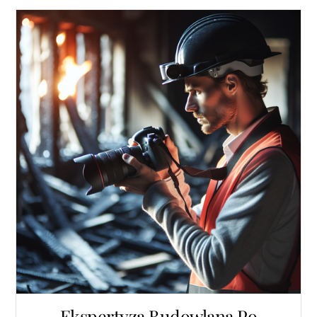
Ekspertyza Budowlana Po