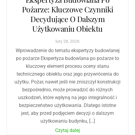
Pożarze: Kluczowe Czynniki
Decydujące O Dalszym
Użytkowaniu Obiektu
luty
28
,
2026
Wprowadzenie do tematu ekspertyzy budowlanej
po pożarze Ekspertyza budowlana po pożarze to
kluczowy element procesu oceny stanu
technicznego obiektu oraz jego przywrócenia do
użytku. Pożar, nawet jeśli nie zniszczył konstrukcji
bezpośrednio, może prowadzić do różnych
uszkodzeń, które wpłyną na jego integralność i
bezpieczeństwo użytkowania. Dlatego istotne
jest, aby przed podjęciem decyzji o dalszym
użytkowaniu budynku, […]
Czytaj dalej