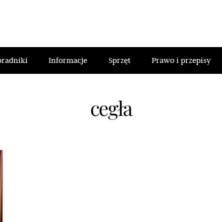
oradniki
Informacje
Sprzęt
Prawo i przepisy
cegła