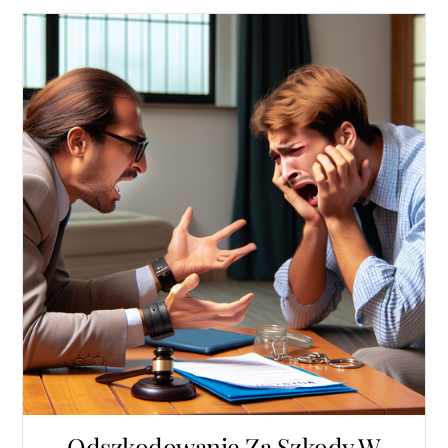
Odszkodowanie Za Szkody W