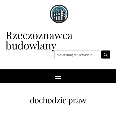
Skip
to
content
Rzeczoznawca
budowlany
Menu
dochodzić praw