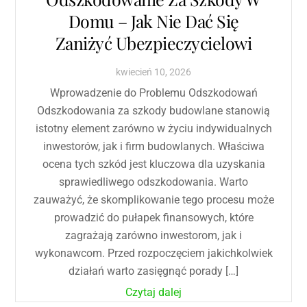
Domu – Jak Nie Dać Się
Zaniżyć Ubezpieczycielowi
kwiecień
10
,
2026
Wprowadzenie do Problemu Odszkodowań
Odszkodowania za szkody budowlane stanowią
istotny element zarówno w życiu indywidualnych
inwestorów, jak i firm budowlanych. Właściwa
ocena tych szkód jest kluczowa dla uzyskania
sprawiedliwego odszkodowania. Warto
zauważyć, że skomplikowanie tego procesu może
prowadzić do pułapek finansowych, które
zagrażają zarówno inwestorom, jak i
wykonawcom. Przed rozpoczęciem jakichkolwiek
działań warto zasięgnąć porady […]
Czytaj dalej