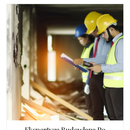
Ekspertyza Budowlana Po