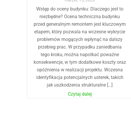
marzec
15
,
2026
Wstęp do oceny budynku: Dlaczego jest to
niezbędne? Ocena techniczna budynku
przed generalnym remontem jest kluczowym
etapem, który pozwala na wczesne wykrycie
problemów mogących wpłynąć na dalszy
przebieg prac. W przypadku zaniedbania
tego kroku, można napotkać poważne
konsekwencje, w tym dodatkowe koszty oraz
opóźnienia w realizacji projektu. Wczesna
identyfikacja potencjalnych usterek, takich
jak uszkodzenia strukturalne […]
Czytaj dalej