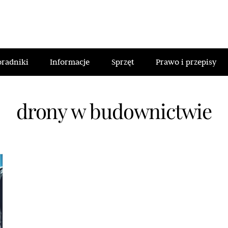
oradniki
Informacje
Sprzęt
Prawo i przepisy
drony w budownictwie