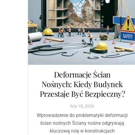
Deformacje Ścian
Nośnych: Kiedy Budynek
Przestaje Być Bezpieczny?
luty
18
,
2026
Wprowadzenie do problematyki deformacji
ścian nośnych Ściany nośne odgrywają
kluczową rolę w konstrukcjach