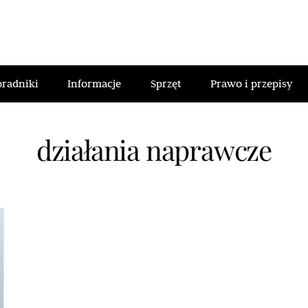
oradniki
Informacje
Sprzęt
Prawo i przepisy
działania naprawcze