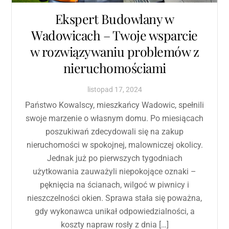
Ekspert Budowlany w
Wadowicach – Twoje wsparcie
w rozwiązywaniu problemów z
nieruchomościami
listopad
17
,
2024
Państwo Kowalscy, mieszkańcy Wadowic, spełnili
swoje marzenie o własnym domu. Po miesiącach
poszukiwań zdecydowali się na zakup
nieruchomości w spokojnej, malowniczej okolicy.
Jednak już po pierwszych tygodniach
użytkowania zauważyli niepokojące oznaki –
pęknięcia na ścianach, wilgoć w piwnicy i
nieszczelności okien. Sprawa stała się poważna,
gdy wykonawca unikał odpowiedzialności, a
koszty napraw rosły z dnia […]