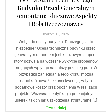
Budynku Przed Generalnym
Remontem: Kluczowe Aspekty
I Rola Rzeczoznawcy
marzec
15
,
2026
Wstęp do oceny budynku: Dlaczego jest to
niezbędne? Ocena techniczna budynku przed
generalnym remontem jest kluczowym etapem,
który pozwala na wczesne wykrycie problemów
mogących wpłynąć na dalszy przebieg prac. W
przypadku zaniedbania tego kroku, można
napotkać poważne konsekwencje, w tym
dodatkowe koszty oraz opóźnienia w realizacji
projektu. Wczesna identyfikacja potencjalnych
usterek, takich jak uszkodzenia strukturalne […]
Czytaj dalej