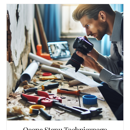
Ocena Stanu Technicznego