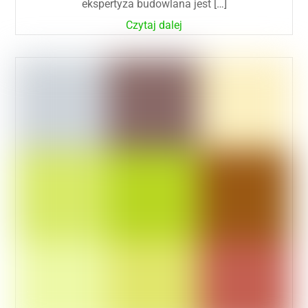
ekspertyza budowlana jest […]
Czytaj dalej