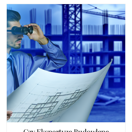
Czy Ekspertyza Budowlana