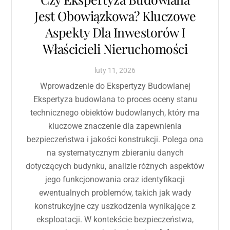
Jest Obowiązkowa? Kluczowe
Aspekty Dla Inwestorów I
Właścicieli Nieruchomości
luty
11
,
2026
Wprowadzenie do Ekspertyzy Budowlanej
Ekspertyza budowlana to proces oceny stanu
technicznego obiektów budowlanych, który ma
kluczowe znaczenie dla zapewnienia
bezpieczeństwa i jakości konstrukcji. Polega ona
na systematycznym zbieraniu danych
dotyczących budynku, analizie różnych aspektów
jego funkcjonowania oraz identyfikacji
ewentualnych problemów, takich jak wady
konstrukcyjne czy uszkodzenia wynikające z
eksploatacji. W kontekście bezpieczeństwa,