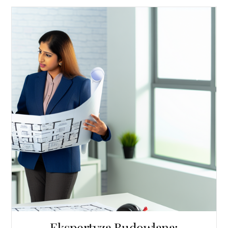
Ekspertyza Budowlana: