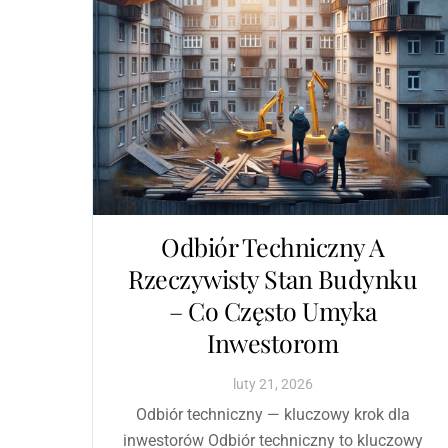
Odbiór Techniczny A
Rzeczywisty Stan Budynku
– Co Często Umyka
Inwestorom
luty
21
,
2026
Odbiór techniczny — kluczowy krok dla
inwestorów Odbiór techniczny to kluczowy