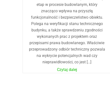
etap w procesie budowlanym, który
znacząco wpływa na przyszłą
funkcjonalność i bezpieczeństwo obiektu.
Polega na weryfikacji stanu technicznego
budynku, a także sprawdzeniu zgodności
wykonanych prac z projektem oraz
przepisami prawa budowlanego. Właściwie
przeprowadzony odbiór techniczny pozwala
na wykrycie potencjalnych wad czy
nieprawidłowości, co jest […]
Czytaj dalej