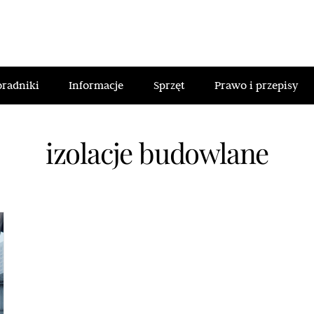
oradniki
Informacje
Sprzęt
Prawo i przepisy
izolacje budowlane