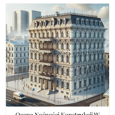
Ocena Nośności Konstrukcji W