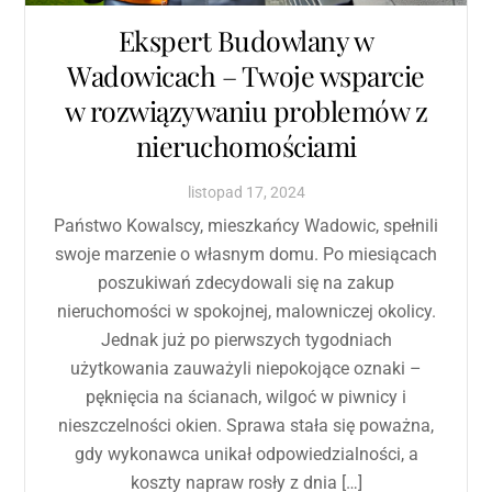
Ekspert Budowlany w
Wadowicach – Twoje wsparcie
w rozwiązywaniu problemów z
nieruchomościami
listopad
17
,
2024
Państwo Kowalscy, mieszkańcy Wadowic, spełnili
swoje marzenie o własnym domu. Po miesiącach
poszukiwań zdecydowali się na zakup
nieruchomości w spokojnej, malowniczej okolicy.
Jednak już po pierwszych tygodniach
użytkowania zauważyli niepokojące oznaki –
pęknięcia na ścianach, wilgoć w piwnicy i
nieszczelności okien. Sprawa stała się poważna,
gdy wykonawca unikał odpowiedzialności, a
koszty napraw rosły z dnia […]