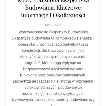
Budowlana: Kluczowe
Informacje I Okoliczności
luty
1
,
2026
Wprowadzenie do Ekspertyzy Budowlanej
Ekspertyza budowlana to kompleksowa analiza i
ocena stanu technicznego budynków oraz
konstrukcji. Jej kluczowym celem jest
zidentyfikowanie ewentualnych usterek i
zagrożeń, które mogą wpłynąć na
bezpieczeństwo użytkowników oraz
funkcjonalność obiektów budowlanych.
Ekspertyza jest szczególnie istotna w przypadku
obiektów starszych, poddawanych
modernizacjom, a także w sytuacjach
kryzysowych, takich jak katastrofy budowlane czy
[…]