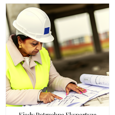
Kiedy Potrzebna Ekspertyza