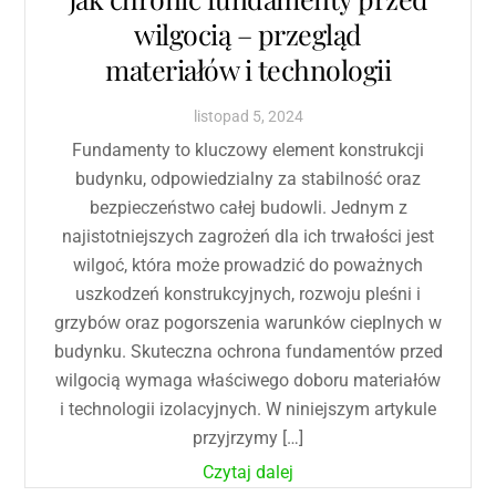
wilgocią – przegląd
materiałów i technologii
listopad
5
,
2024
Fundamenty to kluczowy element konstrukcji
budynku, odpowiedzialny za stabilność oraz
bezpieczeństwo całej budowli. Jednym z
najistotniejszych zagrożeń dla ich trwałości jest
wilgoć, która może prowadzić do poważnych
uszkodzeń konstrukcyjnych, rozwoju pleśni i
grzybów oraz pogorszenia warunków cieplnych w
budynku. Skuteczna ochrona fundamentów przed
wilgocią wymaga właściwego doboru materiałów
i technologii izolacyjnych. W niniejszym artykule
przyjrzymy […]
Czytaj dalej