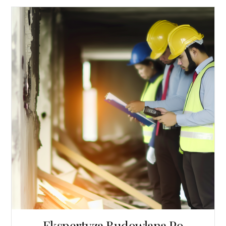
Ekspertyza Budowlana Po