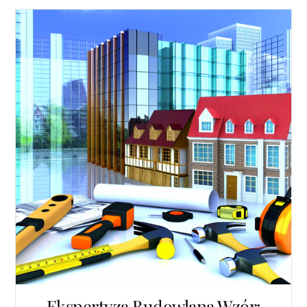
Ekspertyza Budowlana Wzór: