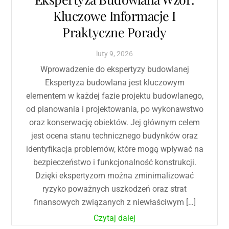
Kluczowe Informacje I
Praktyczne Porady
luty
9
,
2026
Wprowadzenie do ekspertyzy budowlanej
Ekspertyza budowlana jest kluczowym
elementem w każdej fazie projektu budowlanego,
od planowania i projektowania, po wykonawstwo
oraz konserwację obiektów. Jej głównym celem
jest ocena stanu technicznego budynków oraz
identyfikacja problemów, które mogą wpływać na
bezpieczeństwo i funkcjonalność konstrukcji.
Dzięki ekspertyzom można zminimalizować
ryzyko poważnych uszkodzeń oraz strat
finansowych związanych z niewłaściwym […]
Czytaj dalej