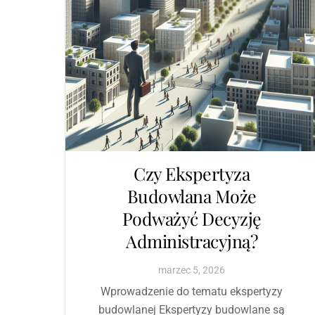
Czy Ekspertyza
Budowlana Może
Podważyć Decyzję
Administracyjną?
marzec
5
,
2026
Wprowadzenie do tematu ekspertyzy
budowlanej Ekspertyzy budowlane są