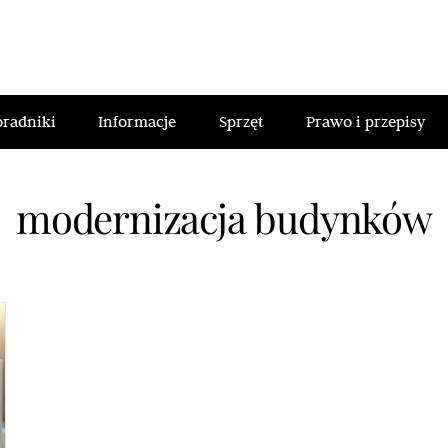
oradniki
Informacje
Sprzęt
Prawo i przepisy
modernizacja budynków