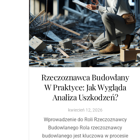
Rzeczoznawca Budowlany
W Praktyce: Jak Wygląda
Analiza Uszkodzeń?
kwiecień
12
,
2026
Wprowadzenie do Roli Rzeczoznawcy
Budowlanego Rola rzeczoznawcy
budowlanego jest kluczowa w procesie