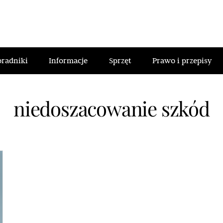
oradniki
Informacje
Sprzęt
Prawo i przepisy
niedoszacowanie szkód