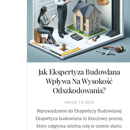
Jak Ekspertyza Budowlana
Wpływa Na Wysokość
Odszkodowania?
marzec
14
,
2026
Wprowadzenie do Ekspertyzy Budowlanej
Ekspertyza budowlana to kluczowy proces,
który odgrywa istotną rolę w ocenie stanu