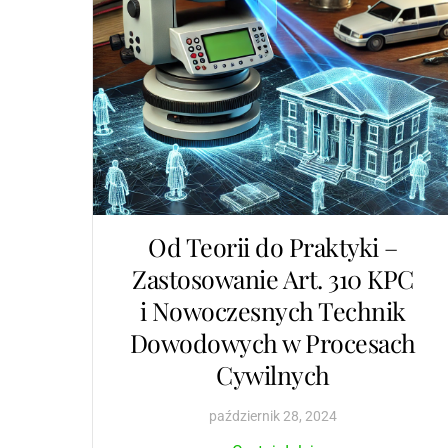
Od Teorii do Praktyki –
Zastosowanie Art. 310 KPC
i Nowoczesnych Technik
Dowodowych w Procesach
Cywilnych
październik
28
,
2024