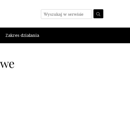
Zakres działania
owe