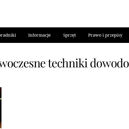
oradniki
Informacje
Sprzęt
Prawo i przepisy
woczesne techniki dowod