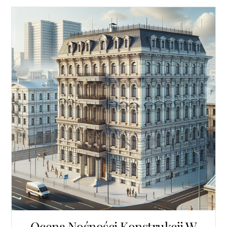
Ocena Nośności Konstrukcji W