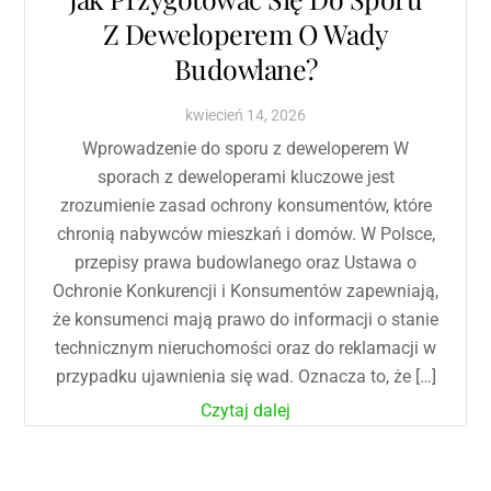
Z Deweloperem O Wady
Budowlane?
kwiecień
14
,
2026
Wprowadzenie do sporu z deweloperem W
sporach z deweloperami kluczowe jest
zrozumienie zasad ochrony konsumentów, które
chronią nabywców mieszkań i domów. W Polsce,
przepisy prawa budowlanego oraz Ustawa o
Ochronie Konkurencji i Konsumentów zapewniają,
że konsumenci mają prawo do informacji o stanie
technicznym nieruchomości oraz do reklamacji w
przypadku ujawnienia się wad. Oznacza to, że […]
Czytaj dalej