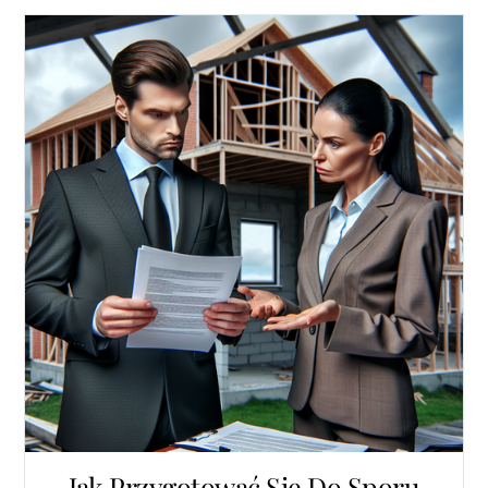
Jak Przygotować Się Do Sporu