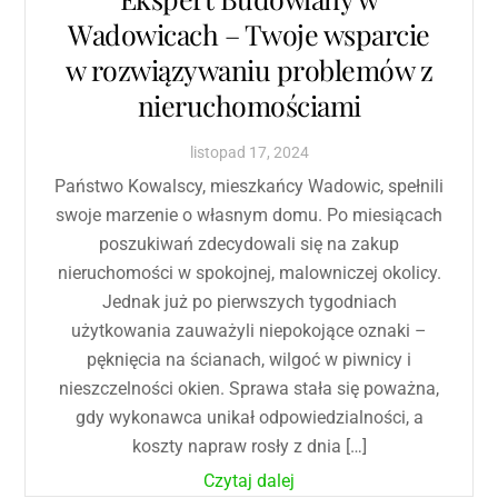
Wadowicach – Twoje wsparcie
w rozwiązywaniu problemów z
nieruchomościami
listopad
17
,
2024
Państwo Kowalscy, mieszkańcy Wadowic, spełnili
swoje marzenie o własnym domu. Po miesiącach
poszukiwań zdecydowali się na zakup
nieruchomości w spokojnej, malowniczej okolicy.
Jednak już po pierwszych tygodniach
użytkowania zauważyli niepokojące oznaki –
pęknięcia na ścianach, wilgoć w piwnicy i
nieszczelności okien. Sprawa stała się poważna,
gdy wykonawca unikał odpowiedzialności, a
koszty napraw rosły z dnia […]
Czytaj dalej