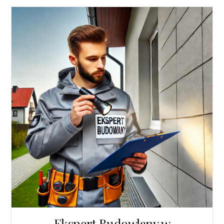
Ekspert Budowlany w