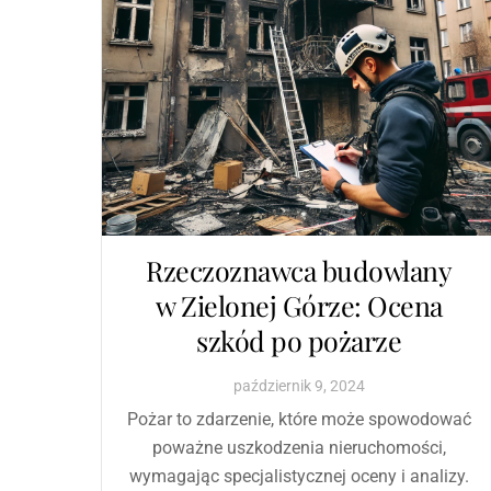
Rzeczoznawca budowlany
w Zielonej Górze: Ocena
szkód po pożarze
październik
9
,
2024
Pożar to zdarzenie, które może spowodować
poważne uszkodzenia nieruchomości,
wymagając specjalistycznej oceny i analizy.