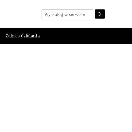
Zakres działania