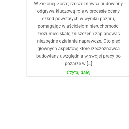
W Zielonej Górze, rzeczoznawca budowlany
odgrywa kluczową rolę w procesie oceny
szkód powstałych w wyniku pożaru,
pomagając właścicielom nieruchomości
zrozumieć skalę zniszczeń i zaplanować
niezbędne działania naprawcze. Oto pięć
głównych aspektów, które rzeczoznawca
budowlany uwzględnia w swojej pracy po
pożarze w […]
Czytaj dalej