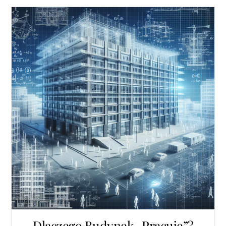
Dlaczego Budynek „Pracuje”?