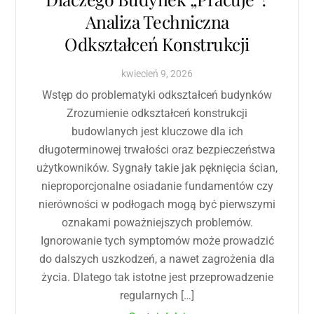
Analiza Techniczna
Odkształceń Konstrukcji
kwiecień
9
,
2026
Wstęp do problematyki odkształceń budynków
Zrozumienie odkształceń konstrukcji
budowlanych jest kluczowe dla ich
długoterminowej trwałości oraz bezpieczeństwa
użytkowników. Sygnały takie jak pęknięcia ścian,
nieproporcjonalne osiadanie fundamentów czy
nierówności w podłogach mogą być pierwszymi
oznakami poważniejszych problemów.
Ignorowanie tych symptomów może prowadzić
do dalszych uszkodzeń, a nawet zagrożenia dla
życia. Dlatego tak istotne jest przeprowadzenie
regularnych […]