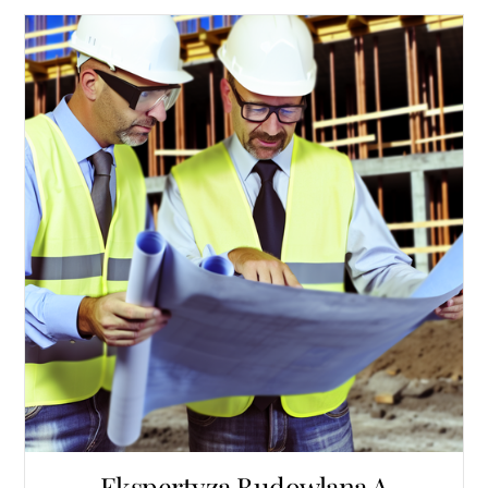
Ekspertyza Budowlana A