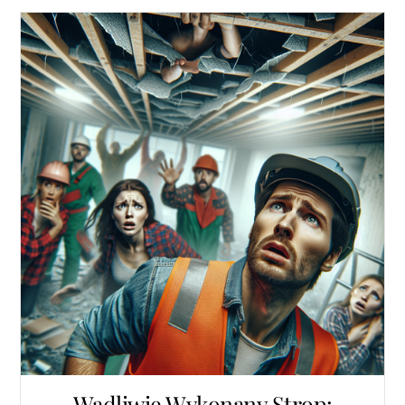
Wadliwie Wykonany Strop: