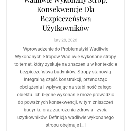
Konsekwencje Dla
Bezpieczeństwa
Użytkowników
luty
28
,
2026
Wprowadzenie do Problematyki Wadliwie
Wykonanych Stropów Wadliwie wykonane stropy
to temat, który zyskuje na znaczeniu w kontekście
bezpieczeństwa budynków. Stropy stanowią
integralną część konstrukcji, przenosząc
obciążenia i wpływając na stabilność całego
obiektu. Ich błędne wykonanie może prowadzić
do poważnych konsekwencji, w tym zniszczeń
budynku oraz zagrożenia zdrowia i życia
użytkowników. Definicja wadliwie wykonanego
stropu obejmuje […]