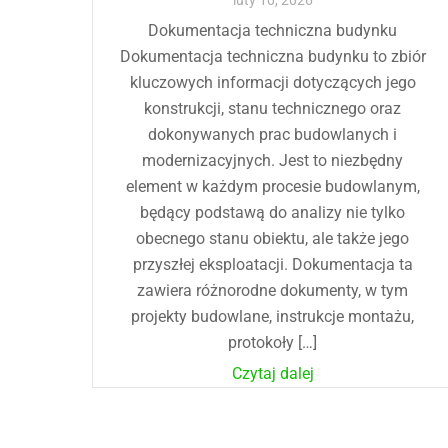
luty
10
,
2026
Dokumentacja techniczna budynku
Dokumentacja techniczna budynku to zbiór
kluczowych informacji dotyczących jego
konstrukcji, stanu technicznego oraz
dokonywanych prac budowlanych i
modernizacyjnych. Jest to niezbędny
element w każdym procesie budowlanym,
będący podstawą do analizy nie tylko
obecnego stanu obiektu, ale także jego
przyszłej eksploatacji. Dokumentacja ta
zawiera różnorodne dokumenty, w tym
projekty budowlane, instrukcje montażu,
protokoły […]
Czytaj dalej