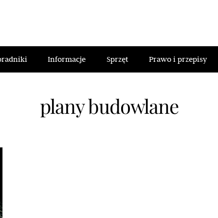
oradniki
Informacje
Sprzęt
Prawo i przepisy
plany budowlane