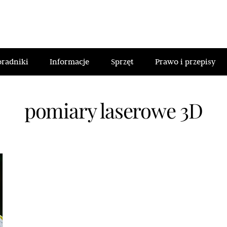
oradniki
Informacje
Sprzęt
Prawo i przepisy
pomiary laserowe 3D