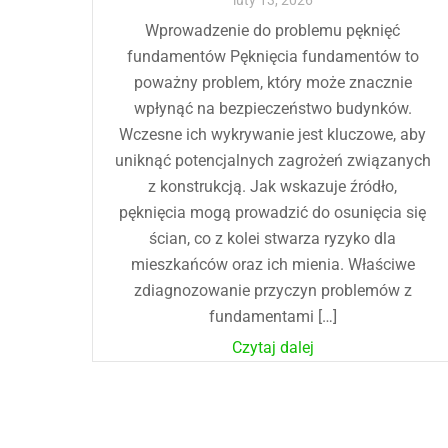
luty
13
,
2026
Wprowadzenie do problemu pęknięć
fundamentów Pęknięcia fundamentów to
poważny problem, który może znacznie
wpłynąć na bezpieczeństwo budynków.
Wczesne ich wykrywanie jest kluczowe, aby
uniknąć potencjalnych zagrożeń związanych
z konstrukcją. Jak wskazuje źródło,
pęknięcia mogą prowadzić do osunięcia się
ścian, co z kolei stwarza ryzyko dla
mieszkańców oraz ich mienia. Właściwe
zdiagnozowanie przyczyn problemów z
fundamentami […]
Czytaj dalej