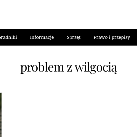
oradniki
Informacje
Sprzęt
Prawo i przepisy
problem z wilgocią