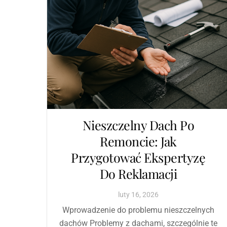
Nieszczelny Dach Po
Remoncie: Jak
Przygotować Ekspertyzę
Do Reklamacji
luty
16
,
2026
Wprowadzenie do problemu nieszczelnych
dachów Problemy z dachami, szczególnie te