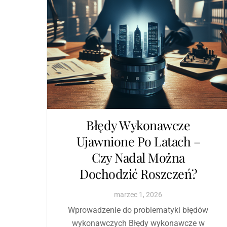
Błędy Wykonawcze
Ujawnione Po Latach –
Czy Nadal Można
Dochodzić Roszczeń?
marzec
1
,
2026
Wprowadzenie do problematyki błędów
wykonawczych Błędy wykonawcze w