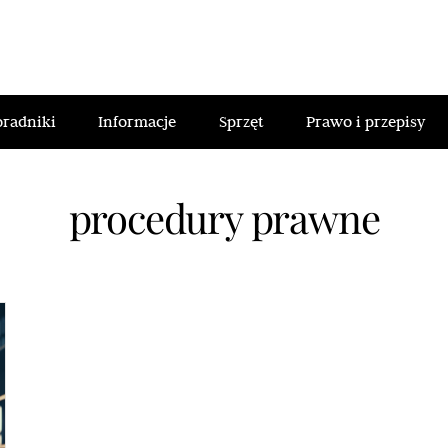
oradniki
Informacje
Sprzęt
Prawo i przepisy
procedury prawne