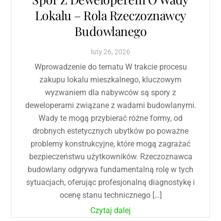
Lokalu – Rola Rzeczoznawcy
Budowlanego
luty
26
,
2026
Wprowadzenie do tematu W trakcie procesu
zakupu lokalu mieszkalnego, kluczowym
wyzwaniem dla nabywców są spory z
deweloperami związane z wadami budowlanymi.
Wady te mogą przybierać różne formy, od
drobnych estetycznych ubytków po poważne
problemy konstrukcyjne, które mogą zagrażać
bezpieczeństwu użytkowników. Rzeczoznawca
budowlany odgrywa fundamentalną rolę w tych
sytuacjach, oferując profesjonalną diagnostykę i
ocenę stanu technicznego […]
Czytaj dalej