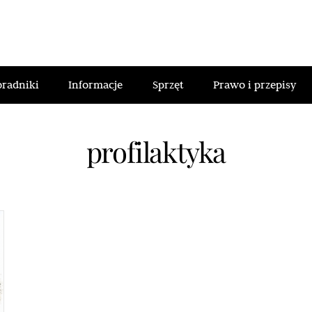
oradniki
Informacje
Sprzęt
Prawo i przepisy
profilaktyka