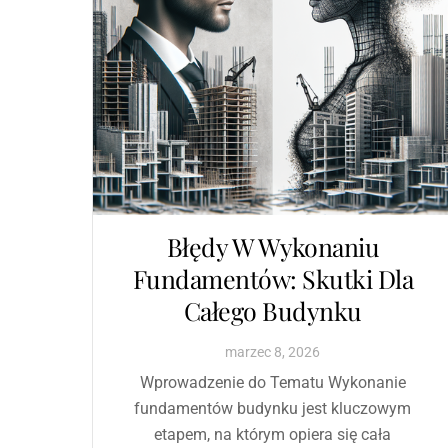
Błędy W Wykonaniu
Fundamentów: Skutki Dla
Całego Budynku
marzec
8
,
2026
Wprowadzenie do Tematu Wykonanie
fundamentów budynku jest kluczowym
etapem, na którym opiera się cała