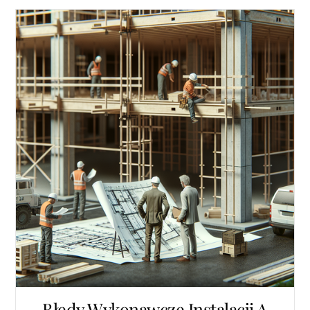
Błędy Wykonawcze Instalacji A