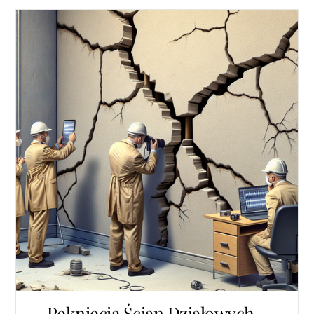
Pęknięcia Ścian Działowych –