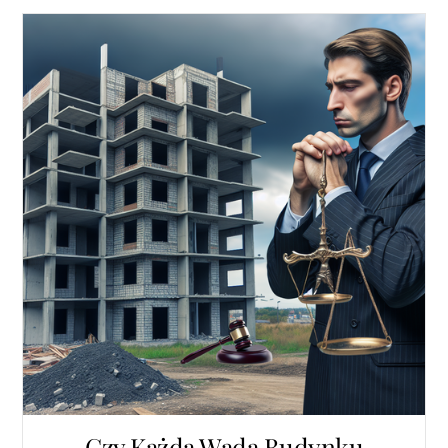
Czy Każda Wada Budynku