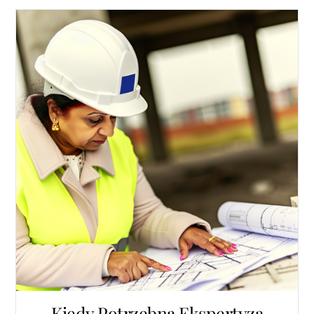
Kiedy Potrzebna Ekspertyza