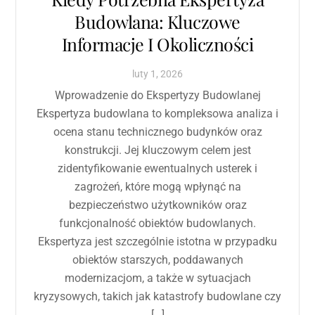
Budowlana: Kluczowe
Informacje I Okoliczności
luty
1
,
2026
Wprowadzenie do Ekspertyzy Budowlanej
Ekspertyza budowlana to kompleksowa analiza i
ocena stanu technicznego budynków oraz
konstrukcji. Jej kluczowym celem jest
zidentyfikowanie ewentualnych usterek i
zagrożeń, które mogą wpłynąć na
bezpieczeństwo użytkowników oraz
funkcjonalność obiektów budowlanych.
Ekspertyza jest szczególnie istotna w przypadku
obiektów starszych, poddawanych
modernizacjom, a także w sytuacjach
kryzysowych, takich jak katastrofy budowlane czy
[…]