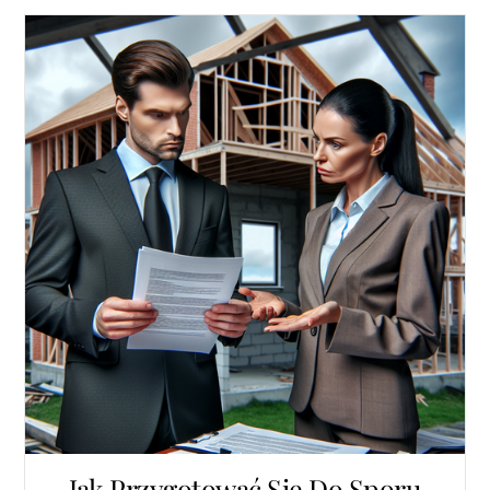
Jak Przygotować Się Do Sporu