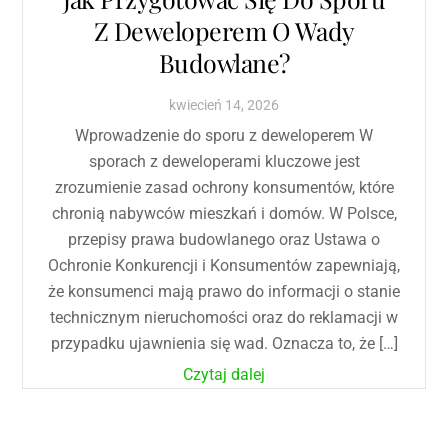
Z Deweloperem O Wady
Budowlane?
kwiecień
14
,
2026
Wprowadzenie do sporu z deweloperem W
sporach z deweloperami kluczowe jest
zrozumienie zasad ochrony konsumentów, które
chronią nabywców mieszkań i domów. W Polsce,
przepisy prawa budowlanego oraz Ustawa o
Ochronie Konkurencji i Konsumentów zapewniają,
że konsumenci mają prawo do informacji o stanie
technicznym nieruchomości oraz do reklamacji w
przypadku ujawnienia się wad. Oznacza to, że […]
Czytaj dalej