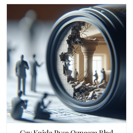
Czy Każda Rysa Oznacza Błąd