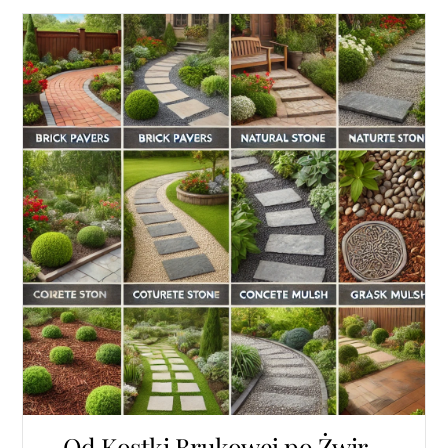
Od Kostki Brukowej po Żwir –