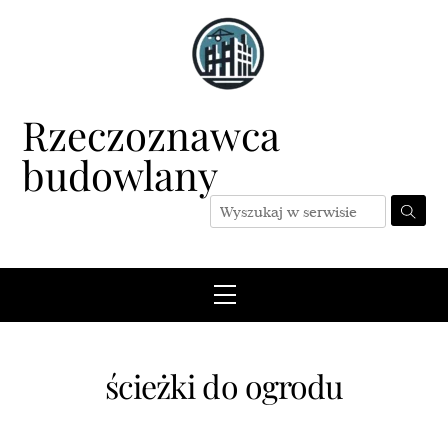
Skip
to
content
Rzeczoznawca
budowlany
Menu
ścieżki do ogrodu