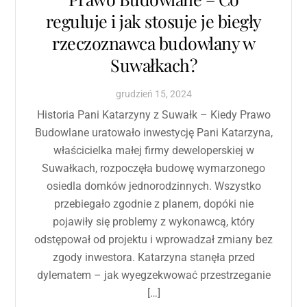
reguluje i jak stosuje je biegły
rzeczoznawca budowlany w
Suwałkach?
grudzień
15
,
2024
Historia Pani Katarzyny z Suwałk – Kiedy Prawo
Budowlane uratowało inwestycję Pani Katarzyna,
właścicielka małej firmy deweloperskiej w
Suwałkach, rozpoczęła budowę wymarzonego
osiedla domków jednorodzinnych. Wszystko
przebiegało zgodnie z planem, dopóki nie
pojawiły się problemy z wykonawcą, który
odstępował od projektu i wprowadzał zmiany bez
zgody inwestora. Katarzyna stanęła przed
dylematem – jak wyegzekwować przestrzeganie
[…]