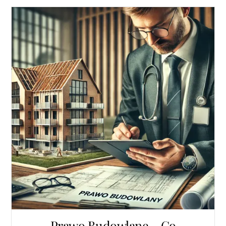
Prawo Budowlane – Co