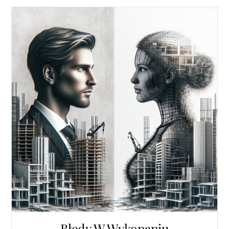
Błędy W Wykonaniu