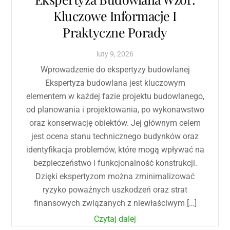
Kluczowe Informacje I
Praktyczne Porady
luty
9
,
2026
Wprowadzenie do ekspertyzy budowlanej
Ekspertyza budowlana jest kluczowym
elementem w każdej fazie projektu budowlanego,
od planowania i projektowania, po wykonawstwo
oraz konserwację obiektów. Jej głównym celem
jest ocena stanu technicznego budynków oraz
identyfikacja problemów, które mogą wpływać na
bezpieczeństwo i funkcjonalność konstrukcji.
Dzięki ekspertyzom można zminimalizować
ryzyko poważnych uszkodzeń oraz strat
finansowych związanych z niewłaściwym […]
Czytaj dalej