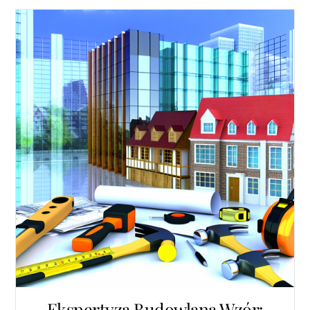
Ekspertyza Budowlana Wzór: