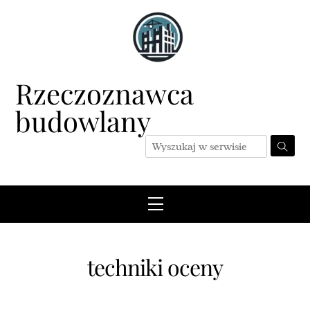
Skip
to
content
Rzeczoznawca
budowlany
Menu
techniki oceny