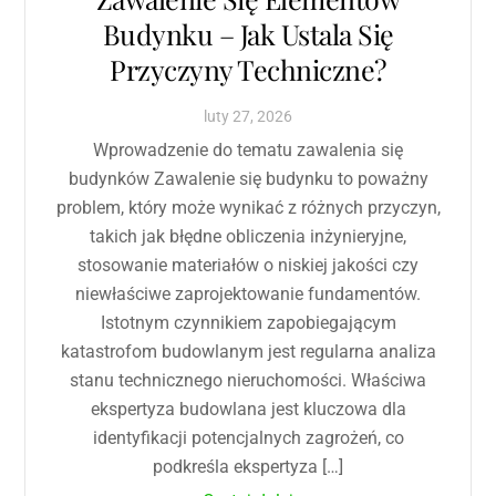
Budynku – Jak Ustala Się
Przyczyny Techniczne?
luty
27
,
2026
Wprowadzenie do tematu zawalenia się
budynków Zawalenie się budynku to poważny
problem, który może wynikać z różnych przyczyn,
takich jak błędne obliczenia inżynieryjne,
stosowanie materiałów o niskiej jakości czy
niewłaściwe zaprojektowanie fundamentów.
Istotnym czynnikiem zapobiegającym
katastrofom budowlanym jest regularna analiza
stanu technicznego nieruchomości. Właściwa
ekspertyza budowlana jest kluczowa dla
identyfikacji potencjalnych zagrożeń, co
podkreśla ekspertyza […]