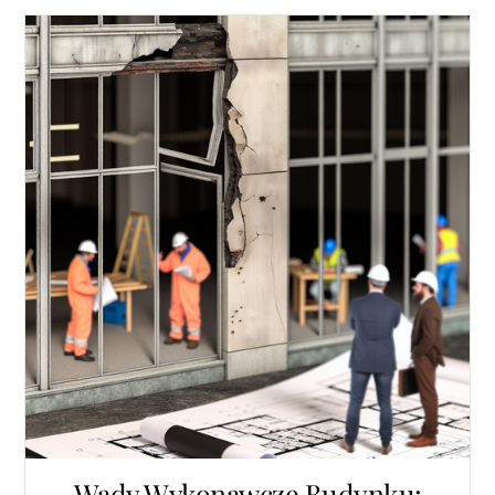
Wady Wykonawcze Budynku: