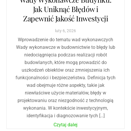
Jak Uniknąć Błędów i
Zapewnić Jakość Inwestycji
luty
6
,
2026
Wprowadzenie do tematu wad wykonawczych
Wady wykonawcze w budownictwie to błędy lub
niedociągnięcia podczas realizacji robót
budowlanych, które mogą prowadzić do
uszkodzeń obiektów oraz zmniejszenia ich
funkcjonalności i bezpieczeństwa. Definicja tych
wad obejmuje różne aspekty, takie jak
niewłaściwe użycie materiałów, błędy w
projektowaniu oraz niezgodność z technologią
wykonania. W kontekście inwestycyjnym,
identyfikacja i diagnozowanie tych […]
Czytaj dalej